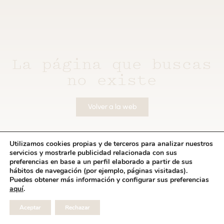
La página que buscas
no existe
Volver a la web
Utilizamos cookies propias y de terceros para analizar nuestros
servicios y mostrarle publicidad relacionada con sus
preferencias en base a un perfil elaborado a partir de sus
hábitos de navegación (por ejemplo, páginas visitadas).
Puedes obtener más información y configurar sus preferencias
aquí
.
Aceptar
Rechazar