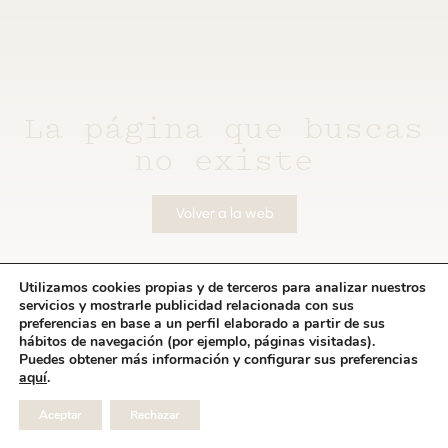
La página que buscas
no existe
Volver a la web
Utilizamos cookies propias y de terceros para analizar nuestros
servicios y mostrarle publicidad relacionada con sus
preferencias en base a un perfil elaborado a partir de sus
hábitos de navegación (por ejemplo, páginas visitadas).
Puedes obtener más información y configurar sus preferencias
aquí
.
Aceptar
Rechazar